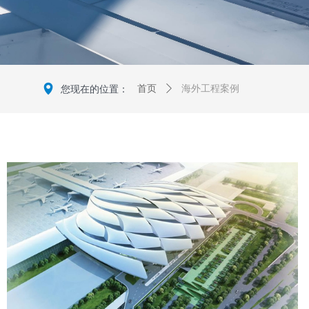
넹
海外工程案例
您现在的位置：
首页
ꄲ