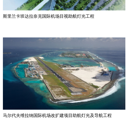
斯里兰卡班达拉奈克国际机场目视助航灯光工程
马尔代夫维拉纳国际机场改扩建项目助航灯光及导航工程