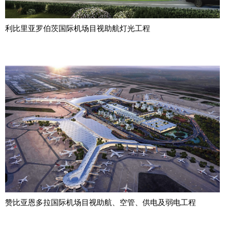
利比里亚罗伯茨国际机场目视助航灯光工程
赞比亚恩多拉国际机场目视助航、空管、供电及弱电工程