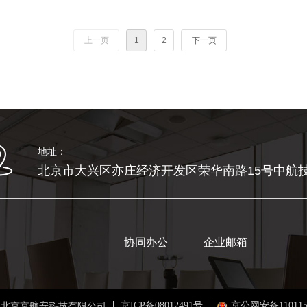
上一页
1
2
下一页
地址：
北京市大兴区亦庄经济开发区荣华南路15号中航技
协同办公
企业邮箱
京ICP备08012491号
京公网安备1101150
 北京京航安科技有限公司