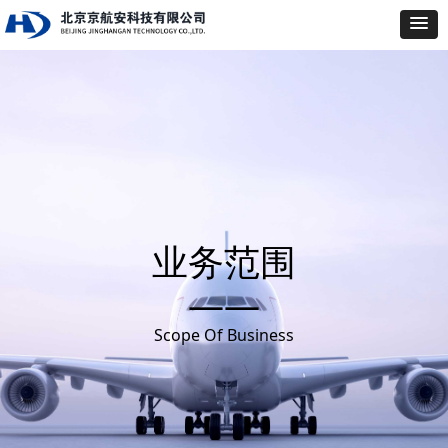
业务范围
——
Scope Of Business