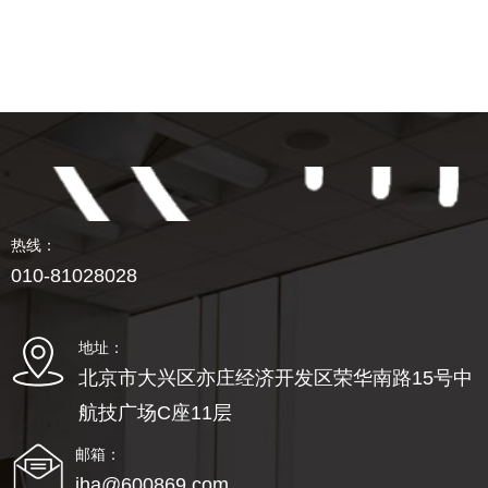
热线：
010-81028028
地址：
北京市大兴区亦庄经济开发区荣华南路15号中
航技广场C座11层
邮箱：
jha@600869.com