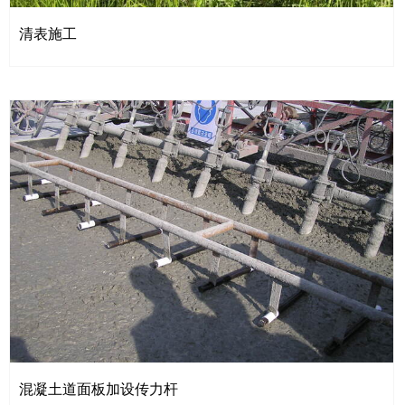
清表施工
混凝土道面板加设传力杆