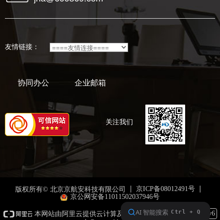
友情链接：
协同办公
企业邮箱
关注我们
京ICP备08012491号
版权所有© 北京京航安科技有限公司
京公网安备11011502037946号
本网站支持
IPv6
本网站由阿里云提供云计算及安全服务