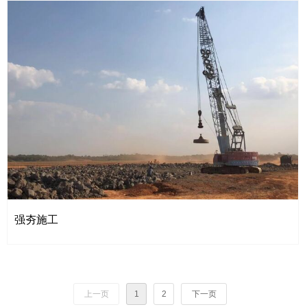
强夯施工
上一页
1
2
下一页