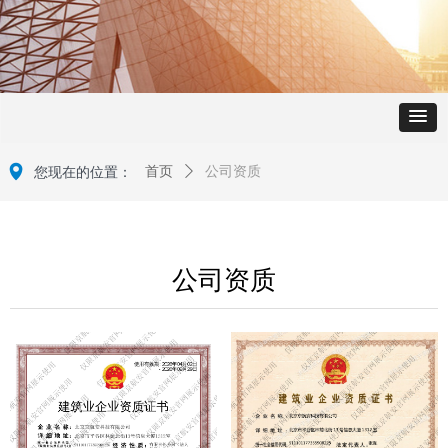
넹
您现在的位置：
首页
ꄲ
公司资质
公司资质