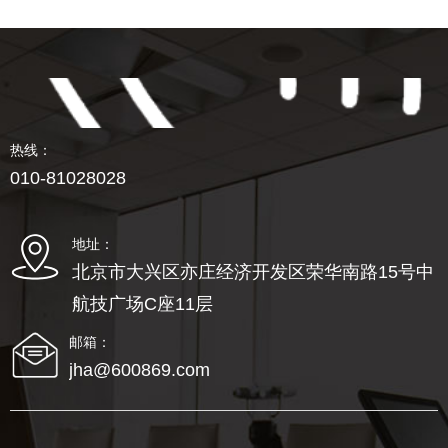
热线：
010-81028028
地址：
北京市大兴区亦庄经济开发区荣华南路15号中
航技广场C座11层
邮箱：
jha@600869.com