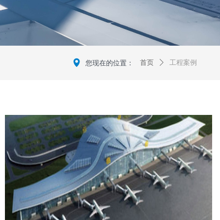
넹
您现在的位置：
首页
ꄲ
工程案例