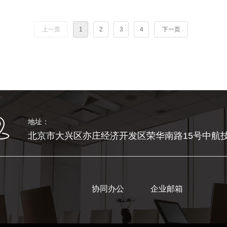
上一页
1
2
3
4
下一页
地址：
北京市大兴区亦庄经济开发区荣华南路15号中航技
协同办公
企业邮箱