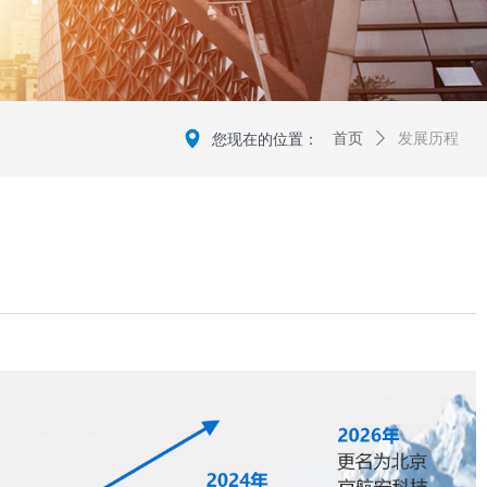
넹
您现在的位置：
首页
ꄲ
发展历程