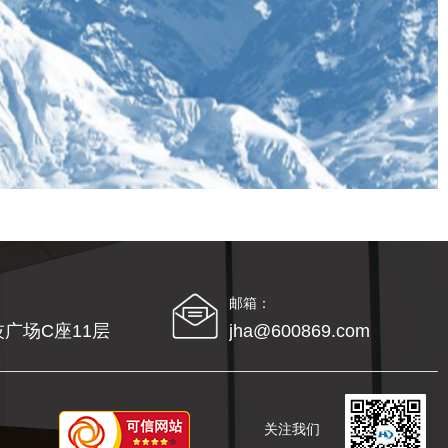
邮箱：
广场C座11层
jha@600869.com
关注我们