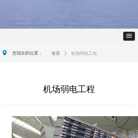
넹
您现在的位置：
首页
ꄲ
机场弱电工程
机场弱电工程