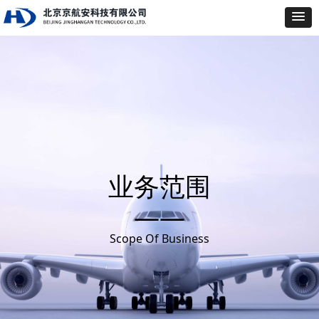
业务范围
——
Scope Of Business