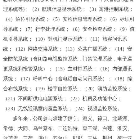
理系统等)；（2）航班信息显示系统；（3）离港控制系统；
（4）泊位引导系统；（5）安检信息管理系统；（6）标识引
导系统；（7）行李处理系统；（8）安全检查系统；（9）值
机引导系统；（10）登机门显示系统；（11）旅客问讯系
统；（12）网络交换系统；（13）公共广播系统；（14）安
全防范系统（含闭路电视监控系统，门禁管理系统，电子巡
更系统和报警系统）；（15）主时钟系统；（16）内部通讯
系统；（17）呼叫中心（含电话自动问讯系统）；（18）综
合布线系统；（19）楼宇自控系统；（20）消防监控系统；
（21）不间断供电电源系统；（22）机房及功能中心；
（23）无线通讯室内覆盖系统；（24）视频监控系统。
多年来，公司参与承建了伊宁、遵义、禄口、北戴河、
常德、大同、乌兰察布、二连浩特、查干湖、白莲、淮安、
达茂旗、三荷、庐山、五台山、邯郸、玉林、荆州、赞比亚