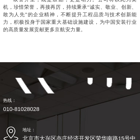
机，珍惜荣誉，再接再厉，持续秉承“诚实、敬业、创新、
敢为人先”的企业精神，不断提升工程品质与技术创新能
力，积极投身于国家重大基础设施建设，为中国安装行业
的高质量发展贡献更多京航安力量。
热线：
010-81028028
地址：
北京市大兴区亦庄经济开发区荣华南路15号中