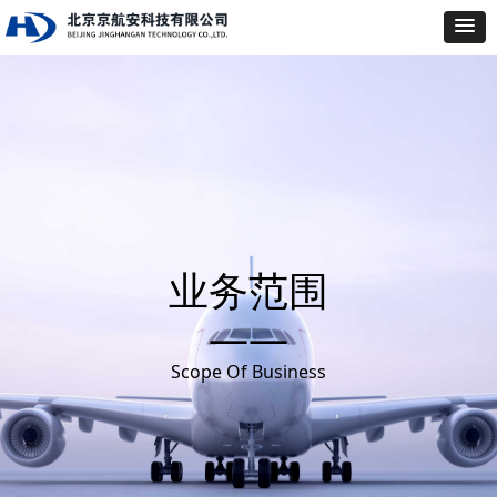
业务范围
——
Scope Of Business