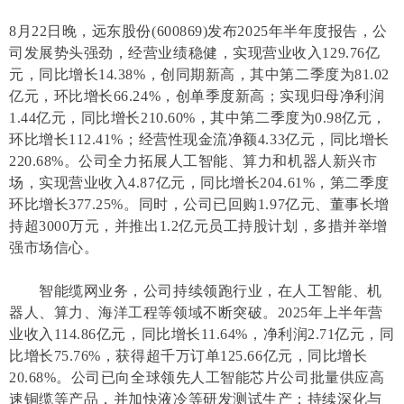
8月22日晚，远东股份(600869)发布2025年半年度报告，公
司发展势头强劲，经营业绩稳健，实现营业收入129.76亿
元，同比增长14.38%，创同期新高，其中第二季度为81.02
亿元，环比增长66.24%，创单季度新高；实现归母净利润
1.44亿元，同比增长210.60%，其中第二季度为0.98亿元，
环比增长112.41%；经营性现金流净额4.33亿元，同比增长
220.68%。公司全力拓展人工智能、算力和机器人新兴市
场，实现营业收入4.87亿元，同比增长204.61%，第二季度
环比增长377.25%。同时，公司已回购1.97亿元、董事长增
持超3000万元，并推出1.2亿元员工持股计划，多措并举增
强市场信心。
智能缆网业务，公司持续领跑行业，在人工智能、机
器人、算力、海洋工程等领域不断突破。2025年上半年营
业收入114.86亿元，同比增长11.64%，净利润2.71亿元，同
比增长75.76%，获得超千万订单125.66亿元，同比增长
20.68%。公司已向全球领先人工智能芯片公司批量供应高
速铜缆等产品，并加快液冷等研发测试生产；持续深化与