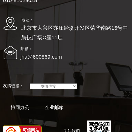
010-81028028
地址：
北京市大兴区亦庄经济开发区荣华南路15号中
航技广场C座11层
邮箱：
jha@600869.com
友情链接：
协同办公
企业邮箱
关注我们