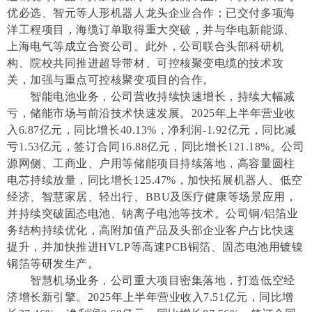
优必选、智元等人形机器人龙头企业合作；已交付多项海
洋工程项目，海缆订单取得重大突破，并与华电新能源、
上海电气等成立合资公司。此外，公司联合头部科研机
构、院校共同推进超导带材、可控核聚变电缆的技术攻
关，加强与重点可控核聚变项目的合作。
智能电池业务，公司营收持续快速增长，持续大幅减
亏，储能市场与前沿技术快速发展。2025年上半年营业收
入6.87亿元，同比增长40.13%，净利润-1.92亿元，同比减
亏1.53亿元，签订合同16.88亿元，同比增长121.18%。公司
源网侧、工商业、户用等储能项目持续落地，高容量圆柱
电芯持续放量，同比增长125.47%，加快拓展机器人、低空
经济、智慧家居、轻出行、BBU及医疗健康等场景应用，
并持续突破固态电池、钠离子电池等技术。公司铜/铝箔业
务结构持续优化，高附加值产品及头部企业客户占比快速
提升，并加快推进HVLP等高速PCB铜箔、固态电池用镀镍
铜箔等研发生产。
智慧机场业务，公司重大项目密集落地，打造低空经
济增长新引擎。2025年上半年营业收入7.51亿元，同比增