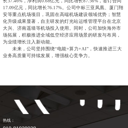
长37.46%，净利润0.68亿元，同比增长87.56%，签订合同
17.09亿元，同比增长76.17%。公司中标三亚凤凰、厦门翔
安等重点机场项目，巩固在高端机场建设领域优势；智慧
化升级成果显著，自主研发的灯光站运维管理平台在北京
大兴、济南遥墙等机场投入使用。同时，公司加快海外市
场拓展，积极推进全域低空经济应用场景的研发与布局，
为业绩增长注入新动能。
未来，公司坚持围绕“电能+算力+AI”，快速推进三大
业务高质量可持续发展，增强核心竞争力。
热线：