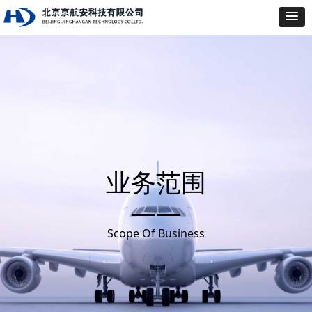
业务范围
——
Scope Of Business