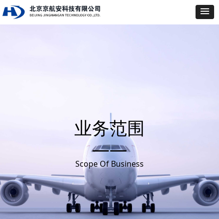
业务范围
——
Scope Of Business