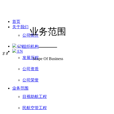
首页
关于我们
业务范围
公司简介
——
CN
组织机构
EN
ꂃ
ꁹ
发展历程
Scope Of Business
公司资质
公司荣誉
业务范围
目视助航工程
民航空管工程