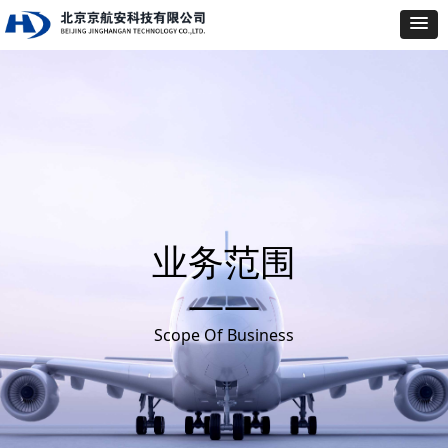
业务范围
——
Scope Of Business