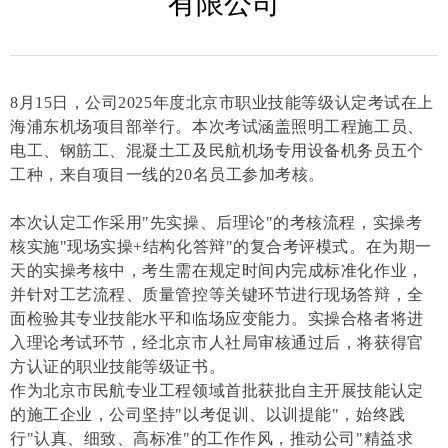
有限公司
8月15日，公司2025年度北京市职业技能等级认定考试在上
海浦东机场项目部举行。本次考试涵盖照明工程施工员、
电工、钢筋工、混凝土工及民航机场专用设备机务员五个
工种，来自项目一线的20名员工参加考核。
本次认定工作采用"先实操、后理论"的考核流程，实操考
核实施"现场实操+结构化答辩"的复合考评模式。在为期一
天的实操考核中，考生需在规定时间内完成标准化作业，
并针对工艺流程、质量管控等关键环节进行现场答辩，全
面检验其专业技能水平和临场应变能力。实操合格者将进
入理论考试环节，经北京市人社局审核通过后，将获得官
方认证的职业技能等级证书。
作为北京市民航专业工程领域首批获批自主开展技能认定
的施工企业，公司坚持"以考促训、以训提能"，始终践
行"认真、细致、高标准"的工作作风，推动公司"精益求