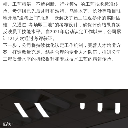
精、工艺精湛、不断创新、行业领先"的工艺技术标准传
承。考评组已先后赴呼和浩特、乌鲁木齐、长沙等项目驻
地开展"送考上门"服务，既解决了员工往返参评的实际困
难，又通过"考场即工地"的考核设计，确保评价结果真实
反映员工技能水平。自2021年启动认定工作以来，公司累
计121人次通过考评获证。
下一步，公司将持续优化认定工作机制，完善人才培养方
案，打造数量充足、结构合理的专业人才队伍，推进公司
工程质量水平的持续提升和专业技术工艺的精进传承。
热线：