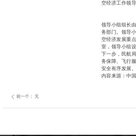
空经济工作领
领导小组组长
务部门。领导
空经济发展重
室，领导小组设
下一步，民航
务保障、飞行
安全有序发展
内容来源：中
前一个：
无
ꄴ