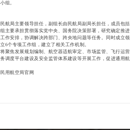
导小组。
由民航局主要领导担任，副组长由民航局副局长担任，成员包
小组主要承担贯彻落实党中央、国务院决策部署，研究确定推
点工作安排，协调解决跨部门、跨央地问题等任务。同时成立领
立6个专项工作组，建立了相关工作机制。
局将聚焦发展规划编制、航空器适航审定、市场监管、飞行运
服务调度平台建设及安全监管体系建设等开展工作，促进通用
。
国民用航空局官网