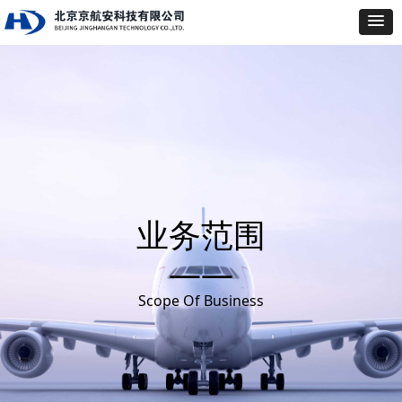
业务范围
——
Scope Of Business