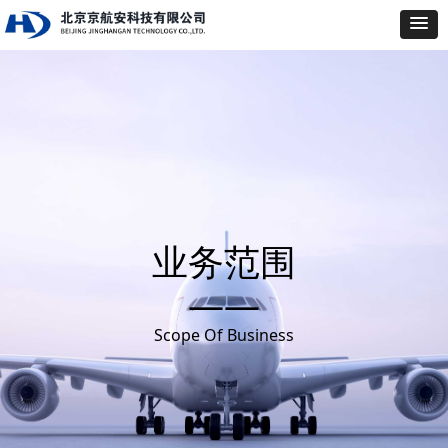
业务范围
——
Scope Of Business