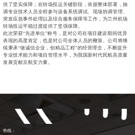
供了坚实保障；在转场投运关键阶段，依据整体部署，抽
调专业技术人员全程参与设备系统调试、现场协调管理、
突发应急事件处理以及综合服务保障等工作，为兰州机场
转场投运平稳过渡提供了坚强保障。
此次荣获
“先进单位”称号，是对公司在项目建设期间优异
表现的高度肯定，也是对公司全体人员的鞭策。公司将继
续秉承“做诚信企业，创精品工程”的经营理念，不断提升
专业技术能力和项目管理水平，为我国新时代民航高质量
发展贡献京航安力量。
热线：