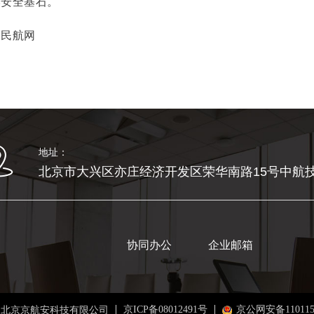
牢安全基石。
国民航网
地址：
北京市大兴区亦庄经济开发区荣华南路15号中航技
协同办公
企业邮箱
京ICP备08012491号
京公网安备1101150
 北京京航安科技有限公司