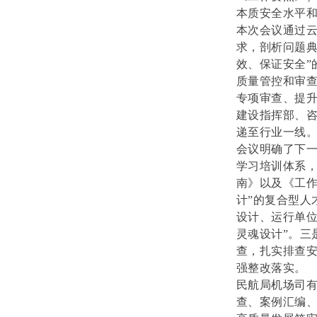
本质安全水平
本次会议通过
求，剖析问题典
效、保证安全”
质量管控和审
专项审查、提
建设指挥部、
递至行业一线
会议明确了下
学习培训体系
南》以及《工作
计”的复合型人
设计、运行单位
灵魂设计”。三
查，扎实排查
强整改落实。
民航局机场司
查、案例汇编、