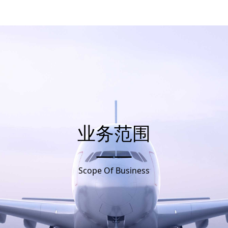
业务范围
——
Scope Of Business