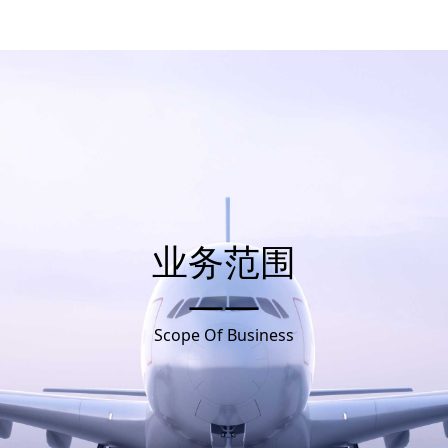
业务范围
——
Scope Of Business