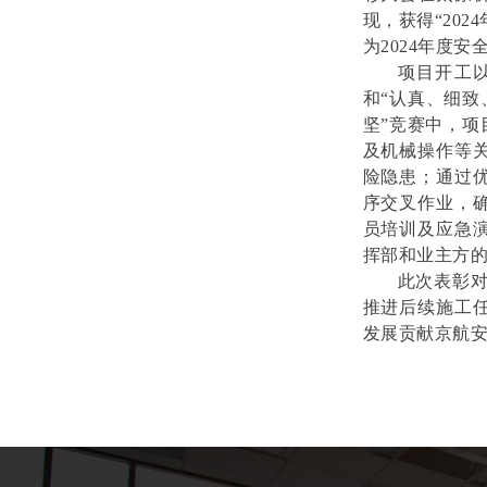
现，获得“20
为2024年度
项目开工
和“认真、细致
坚”竞赛中，
及机械操作等
险隐患；通过
序交叉作业，
员培训及应急
挥部和业主方
此次表彰
推进后续施工
发展贡献京航