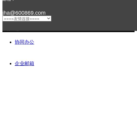
jha@600869.com
友情链接：
协同办公
企业邮箱
关注我们