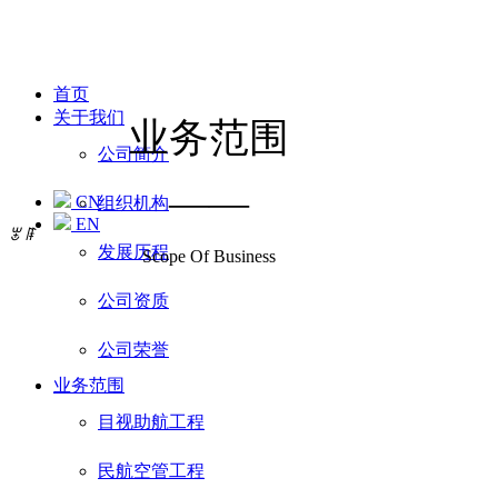
首页
关于我们
业务范围
公司简介
——
CN
组织机构
EN
ꂃ
ꁹ
发展历程
Scope Of Business
公司资质
公司荣誉
业务范围
目视助航工程
民航空管工程