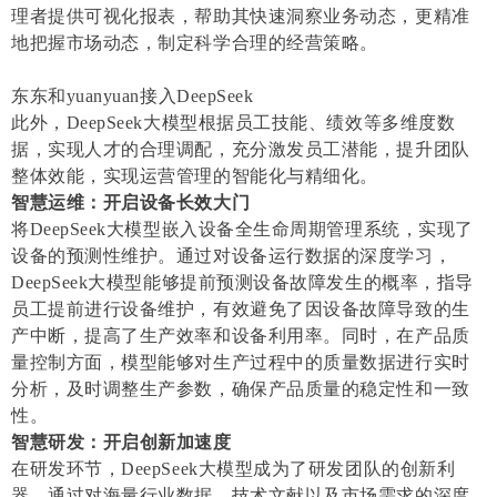
理者提供可视化报表，帮助其快速洞察业务动态，更精准
地把握市场动态，制定科学合理的经营策略。
东东和yuanyuan接入DeepSeek
此外，DeepSeek大模型根据员工技能、绩效等多维度数
据，实现人才的合理调配，充分激发员工潜能，提升团队
整体效能，实现运营管理的智能化与精细化。
智慧运维：开启设备长效大门
将DeepSeek大模型嵌入设备全生命周期管理系统，实现了
设备的预测性维护。通过对设备运行数据的深度学习，
DeepSeek大模型能够提前预测设备故障发生的概率，指导
员工提前进行设备维护，有效避免了因设备故障导致的生
产中断，提高了生产效率和设备利用率。同时，在产品质
量控制方面，模型能够对生产过程中的质量数据进行实时
分析，及时调整生产参数，确保产品质量的稳定性和一致
性。
智慧研发：开启创新加速度
在研发环节，DeepSeek大模型成为了研发团队的创新利
器。通过对海量行业数据、技术文献以及市场需求的深度