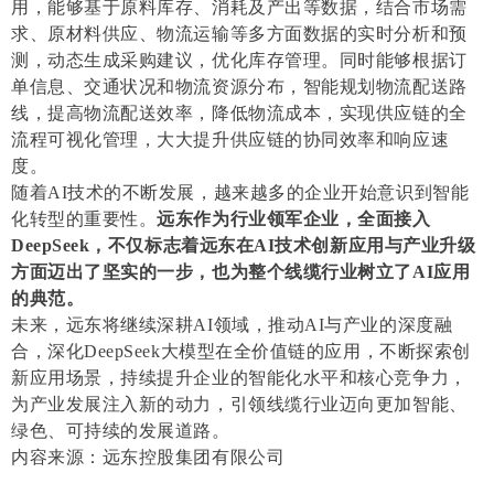
用，能够基于原料库存、消耗及产出等数据，结合市场需
求、原材料供应、物流运输等多方面数据的实时分析和预
测，动态生成采购建议，优化库存管理。同时能够根据订
单信息、交通状况和物流资源分布，智能规划物流配送路
线，提高物流配送效率，降低物流成本，实现供应链的全
流程可视化管理，大大提升供应链的协同效率和响应速
度。
随着AI技术的不断发展，越来越多的企业开始意识到智能
化转型的重要性。
远东作为行业领军企业，全面接入
DeepSeek，不仅标志着远东在AI技术创新应用与产业升级
方面迈出了坚实的一步，也为整个线缆行业树立了AI应用
的典范。
未来，远东将继续深耕AI领域，推动AI与产业的深度融
合，深化DeepSeek大模型在全价值链的应用，不断探索创
新应用场景，持续提升企业的智能化水平和核心竞争力，
为产业发展注入新的动力，引领线缆行业迈向更加智能、
绿色、可持续的发展道路。
内容来源：远东控股集团有限公司