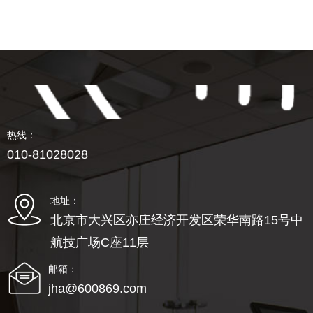
热线：
010-81028028
地址：
北京市大兴区亦庄经济开发区荣华南路15号中
航技广场C座11层
邮箱：
jha@600869.com