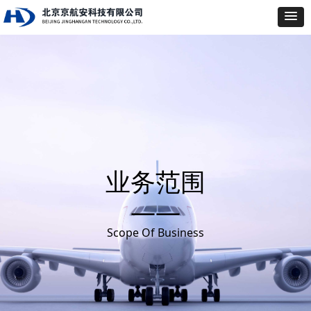
业务范围
——
Scope Of Business