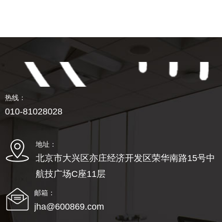
热线：
010-81028028
地址：
北京市大兴区亦庄经济开发区荣华南路15号中
航技广场C座11层
邮箱：
jha@600869.com