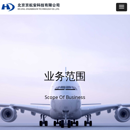
业务范围
——
Scope Of Business