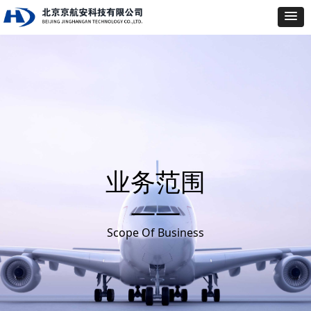
业务范围
——
Scope Of Business