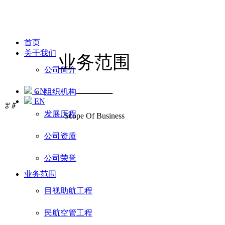
首页
关于我们
业务范围
公司简介
——
CN
组织机构
EN
ꂃ
ꁹ
发展历程
Scope Of Business
公司资质
公司荣誉
业务范围
目视助航工程
民航空管工程