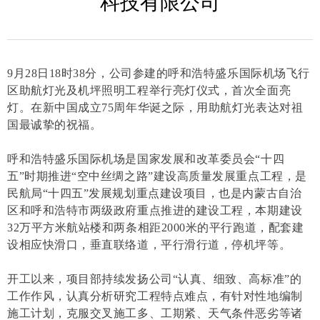
科技有限公司
9月28日18时38分，公司参建的呼和浩特盛乐国际机场飞行
区助航灯光及机坪照明工程举行亮灯仪式，首次全面亮
灯。在新中国成立75周年华诞之际，用助航灯光表达对祖
国最诚挚的祝福。
呼和浩特盛乐国际机场是国家发展和改革委员会“十四
五”时期推进“空中丝绸之路”建设高质量发展重点工程，是
民航局“十四五”发展规划重点建设项目，也是内蒙古自治
区和呼和浩特市两级政府重点推进的建设工程，本期建设
32万平方米航站楼和两条相距2000米的平行跑道，配套建
设相应快滑口，垂直联络道，平行滑行道，停机坪等。
开工以来，项目部持续发扬公司“认真、细致、高标准”的
工作作风，认真分析研究工程特点难点，有针对性地编制
施工计划，克服交叉施工多、工期紧、天气条件恶劣等诸