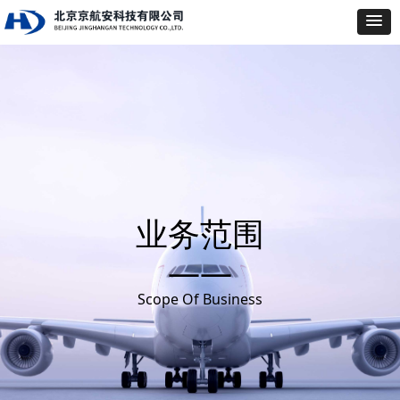
业务范围
——
Scope Of Business