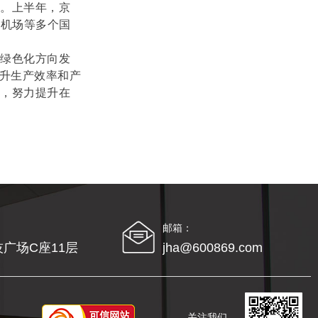
力。上半年，京
际机场等多个国
、绿色化方向发
提升生产效率和产
场，努力提升在
邮箱：
广场C座11层
jha@600869.com
关注我们