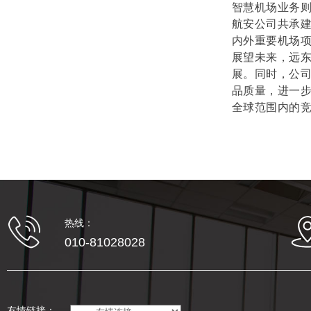
智慧机场业务
航安公司共承建
内外重要机场
展望未来，远
展。同时，公司
品质量，进一
全球范围内的
热线：
010-81028028
友情链接：