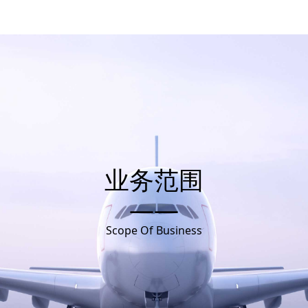
业务范围
——
Scope Of Business