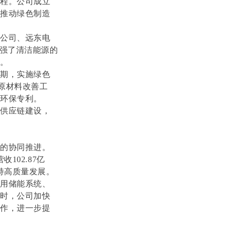
过程。公司成立
，推动绿色制造
限公司、远东电
加强了清洁能源的
率。
周期，实施绿色
了原材料改善工
环保专利。
色供应链建设，
务的协同推进。
102.87亿
保持高质量发展。
户用储能系统、
同时，公司加快
合作，进一步提