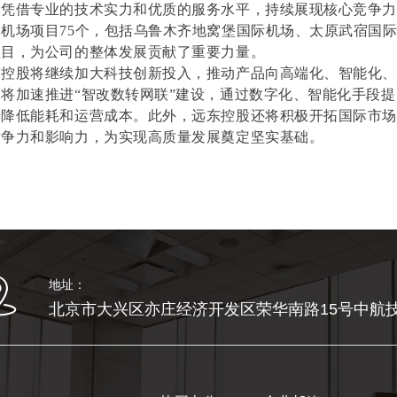
则凭借专业的技术实力和优质的服务水平，持续展现核心竞争
机场项目75个，包括乌鲁木齐地窝堡国际机场、太原武宿国
项目，为公司的整体发展贡献了重要力量。
东控股将继续加大科技创新投入，推动产品向高端化、智能化
将加速推进“智改数转网联”建设，通过数字化、智能化手段
步降低能耗和运营成本。此外，远东控股还将积极开拓国际市
竞争力和影响力，为实现高质量发展奠定坚实基础。
地址：
北京市大兴区亦庄经济开发区荣华南路15号中航技