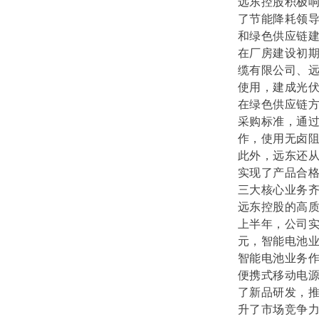
远东控股积极
了节能降耗领
和绿色供应链
在厂房建设初
缆有限公司、远
使用，建成光
在绿色供应链
采购标准，通
作，使用无卤
此外，远东还
实现了产品合
三大核心业务齐
远东控股的高
上半年，公司实现
元，智能电池业
智能电池业务
便携式移动电
了新品研发，
升了市场竞争