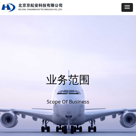
业务范围
——
Scope Of Business