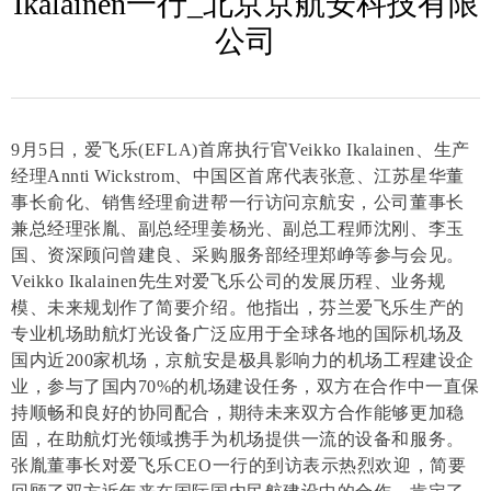
Ikalainen一行_北京京航安科技有限
公司
9月5日，爱飞乐(EFLA)首席执行官Veikko Ikalainen、生产
经理Annti Wickstrom、中国区首席代表张意、江苏星华董
事长俞化、销售经理俞进帮一行访问京航安，公司董事长
兼总经理张胤、副总经理姜杨光、副总工程师沈刚、李玉
国、资深顾问曾建良、采购服务部经理郑峥等参与会见。
Veikko Ikalainen先生对爱飞乐公司的发展历程、业务规
模、未来规划作了简要介绍。他指出，芬兰爱飞乐生产的
专业机场助航灯光设备广泛应用于全球各地的国际机场及
国内近200家机场，京航安是极具影响力的机场工程建设企
业，参与了国内70%的机场建设任务，双方在合作中一直保
持顺畅和良好的协同配合，期待未来双方合作能够更加稳
固，在助航灯光领域携手为机场提供一流的设备和服务。
张胤董事长对爱飞乐CEO一行的到访表示热烈欢迎，简要