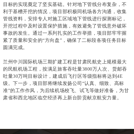
目标的实现奠定了坚实基础。针对地下管线分布复杂，不
利于基槽开挖的情况，项目部积极同机场各方沟通，收集
管线资料，安排专人对施工区域地下管线进行探测标记，
开挖过程中及时设置保护措施，有效避免了管线意外破坏
事故的发生。通过一系列扎实的工作举措，项目部牢牢握
紧了质量和安全的“方向盘”，确保了二标段各项任务目标
圆满完成。
兰州中川国际机场三期扩建工程是甘肃民航史上规模最大
的民航机场工程，按满足旅客吞吐量3800万人次、货邮吞
吐量30万吨目标设计，建成后飞行区等级指标将达到4E
级。下一步，项目部将继续发扬公司“认真、细致、高标
准”的工作作风，为后续机场校飞、试飞等做好准备，为甘
肃省和西北地区临空经济再上新台阶贡献京航安力量。