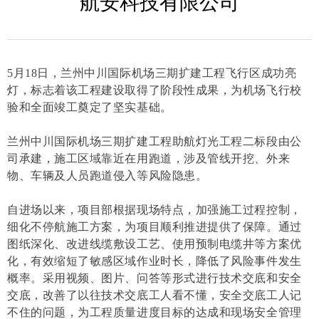
航安科技有限公司
5月18日，兰州中川国际机场三期扩建工程飞行区成功亮
灯，标志着该工程建设取得了阶段性成果，为机场飞行校
验和全面竣工奠定了坚实基础。
兰州中川国际机场三期扩建工程助航灯光工程二标段由公
司承建，施工区域靠近在用跑道，涉及管线开挖、外来
物、车辆及人员跑道侵入等风险隐患。
自进场以来，项目部根据现场特点，加强施工过程控制，
细化不停航施工方案，为项目顺利推进提供了保障。通过
图纸深化、改进线缆敷设工艺、使用预制电缆井等方案优
化，有效缩短了敏感区域作业时长，降低了风险事件发生
概率。采用视频、图片、问答等形式进行技术交底和安全
交底，改善了以往技术交底工人看不懂，安全交底工人记
不住的问题，为工程质量进度目标的达成和现场安全管理