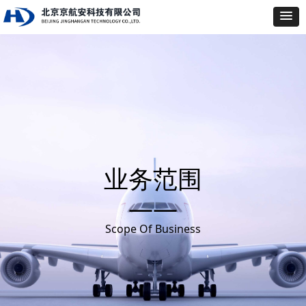
业务范围
——
Scope Of Business