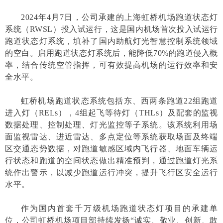
2024年4月7日，公司承建的上海虹桥机场跑道状态灯
系统（RWSL）投入试运行，这是国内机场首次投入试运行
跑道状态灯系统，填补了国内助航灯光智慧控制系统领域
的空白。启用跑道状态灯系统后，能降低70%的跑道侵入概
率，结合传统空管指挥，可有效提高机场的运行效率和安
全水平。
虹桥机场跑道状态系统包括东、西两条跑道22组跑道
进入灯（RELs），4组起飞等待灯（THLs）及配套的监视
数据处理、控制处理、灯光监控等子系统。该系统利用场
面监视雷达、进近雷达、多点定位等系统获取场面及终端
区交通态势数据，对跑道敏感区域内飞行器、地面车辆运
行状态和跑道的空间状态做出精准预判，通过跑道灯光系
统作出警示，以减少跑道运行冲突，提升飞行区安全运行
水平。
作为国内首套千万级机场跑道状态灯项目的承建单
位，公司虹桥机场项目部持续发扬“诚实、敬业、创新、敢