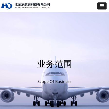
业务范围
——
Scope Of Business