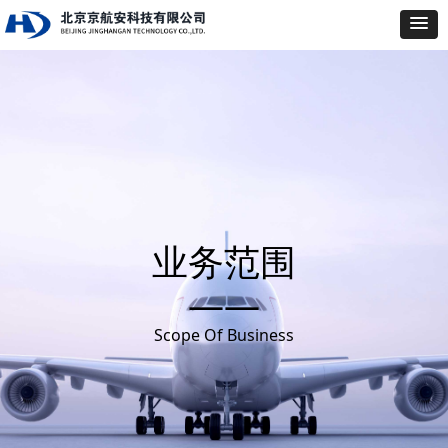
业务范围
——
Scope Of Business