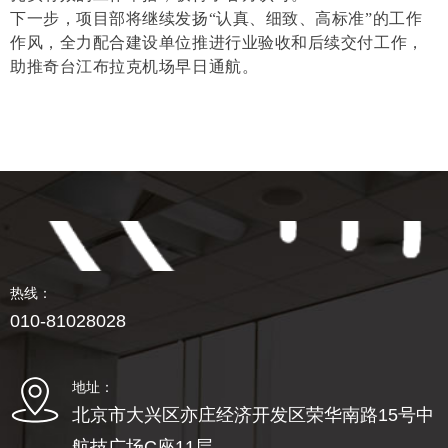
下一步，项目部将继续发扬“认真、细致、高标准”的工作
作风，全力配合建设单位推进行业验收和后续交付工作，
助推奇台江布拉克机场早日通航。
热线：
010-81028028
地址：
北京市大兴区亦庄经济开发区荣华南路15号中
航技广场C座11层