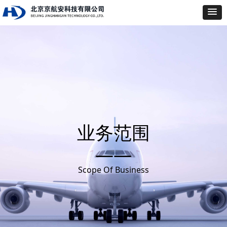
业务范围
——
Scope Of Business