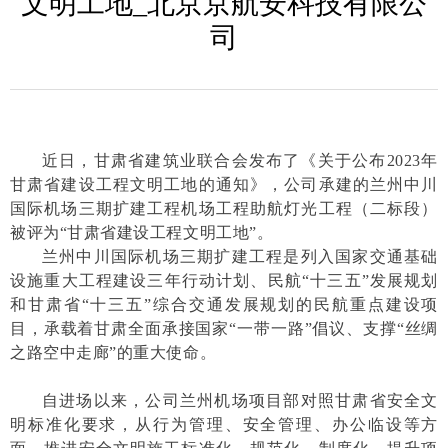
文明工地_北京京航安科技有限公
司
近日，甘肃省建筑业联合会发布了《关于公布2023年
甘肃省建设工程文明工地的通知》，公司承建的兰州中川
国际机场三期扩建工程机场工程助航灯光工程（二标段）
被评为“甘肃省建设工程文明工地”
。
兰州中川国际机场三期扩建工程是列入国家交通基础
设施重大工程建设三年行动计划、民航“十三五”发展规划
和甘肃省“十三五”综合交通发展规划的民航重点建设项
目，承载着甘肃全面承接国家“一带一路”倡议、支撑“丝绸
之路空中走廊”的重大使命。
自进场以来，公司兰州机场项目部
对照甘肃省安全文
明标准化要求，
从行为管理、安全管理、办公临设等方