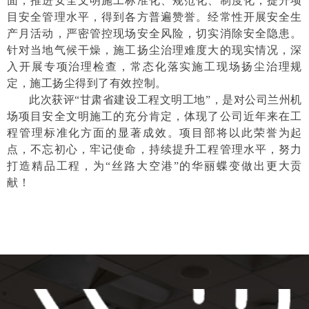
面，
推进安全文明施工标准化、规范化、制度化，
提升项
目安全管理水平，得到各方普遍赞誉。经常性开展安全生
产月活动，
严密管控现场安全风险，切实消除安全隐患。
针对当地气候干燥，施工扬尘治理难度大的现实情况，
深
入开展专项治理检查，
常态化落实施工现场扬尘治理规
定，施工扬尘得到了有效控制。
此次获评“甘肃省建设工程文明工地”，是对公司兰州机
场项目安全文明施工的充分肯定，体现了公司近年来在工
程管理标准化方面的显著成效。项目部将以此荣誉为起
点，不忘初心，牢记使命，持续提升工程管理水平，努力
打造精品工程，为“丝路大空港”的华丽蝶变做出更大贡
献！