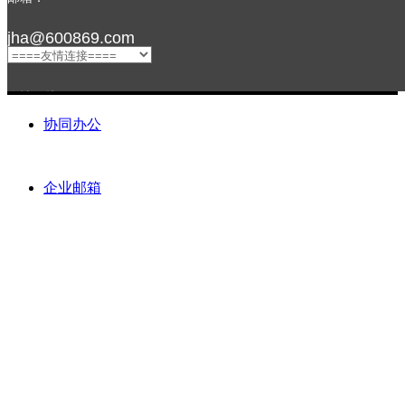
jha@600869.com
友情链接：
协同办公
企业邮箱
关注我们