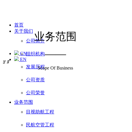
首页
关于我们
业务范围
公司简介
——
CN
组织机构
EN
ꂃ
ꁹ
发展历程
Scope Of Business
公司资质
公司荣誉
业务范围
目视助航工程
民航空管工程