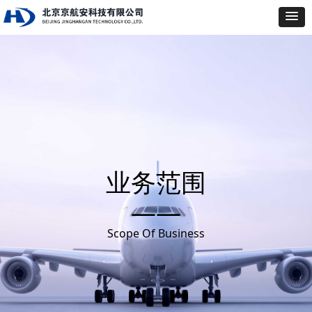
业务范围
——
Scope Of Business