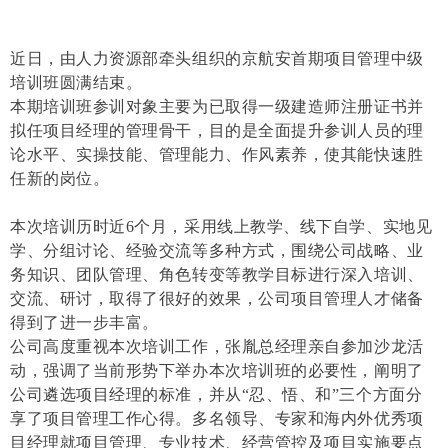
近日，由人力资源部牵头组织的京航安首期项目管理中级
培训班圆满结束。
本期培训班参训对象主要为已取得一级建造师注册证书并
拟任项目经理的管理骨干，目的是全面提升参训人员的理
论水平、实操技能、管理能力、作风素养，使其能快速胜
任新的岗位。
本次培训历时近6个月，采用线上教学、线下自学、实地见
学、分组讨论、经验交流等多种方式，围绕公司战略、业
务知识、团队管理、角色转变等教学目标进行深入培训、
交流、研讨，取得了很好的效果，公司项目管理人才储备
得到了进一步丰富。
公司高度重视本次培训工作，张胤总经理亲自参加沙龙活
动，强调了当前形势下举办本次培训班的必要性，阐明了
公司遴选项目经理的标准，并从“忍、悟、和”三个方面分
享了项目管理工作心得。多名领导、专家和海内外优秀项
目经理就项目管理、专业技术、经营管控及项目实施要点