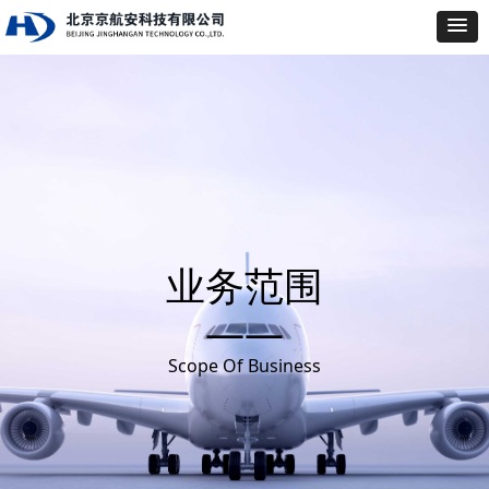
业务范围
——
Scope Of Business