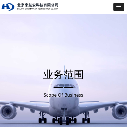
业务范围
——
Scope Of Business