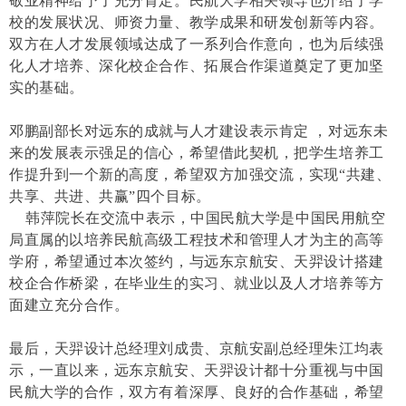
敬业精神给予了充分肯定。民航大学相关领导也介绍了学
校的发展状况、师资力量、教学成果和研发创新等内容。
双方在人才发展领域达成了一系列合作意向，也为后续强
化人才培养、深化校企合作、拓展合作渠道奠定了更加坚
实的基础。
邓鹏副部长对远东的成就与人才建设表示肯定 ，对远东未
来的发展表示强足的信心，希望借此契机，把学生培养工
作提升到一个新的高度，希望双方加强交流，实现“共建、
共享、共进、共赢”四个目标。
韩萍院长在交流中表示，中国民航大学是中国民用航空
局直属的以培养民航高级工程技术和管理人才为主的高等
学府，希望通过本次签约，与远东京航安、天羿设计搭建
校企合作桥梁，在毕业生的实习、就业以及人才培养等方
面建立充分合作。
最后，天羿设计总经理刘成贵、京航安副总经理朱江均表
示，一直以来，远东京航安、天羿设计都十分重视与中国
民航大学的合作，双方有着深厚、良好的合作基础，希望