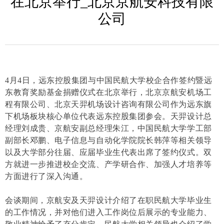
在北京举行_北京京航安科技有限
公司
4月4日，远东控股集团与中国民航大学校企合作签约暨远
东教育奖励基金捐赠仪式在北京举行，北京京航安机场工
程有限公司、北京天羿机场设计咨询有限公司作为远东旗
下机场板块核心单位代表远东控股集团参会。天羿设计总
经理刘成贵、京航安副总经理朱江，中国民航大学学工部
副部长邓鹏、电子信息与自动化学院院长韩萍等相关领导
以及大学部分往届、应届毕业生代表出席了签约仪式。双
方就进一步推进校企交流、产学研合作、加强人才培养等
方面进行了深入沟通。
会谈期间，京航安及天羿设计介绍了在职民航大学毕业生
的工作情况，并对他们进入工作岗位后展示的专业能力、