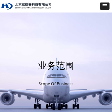
业务范围
——
Scope Of Business