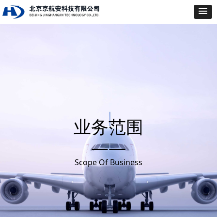
业务范围
——
Scope Of Business