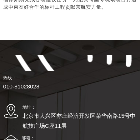
成中柬友好合作的标杆工程贡献京航安力量。
热线：
010-81028028
地址：
北京市大兴区亦庄经济开发区荣华南路15号中
航技广场C座11层
邮箱：