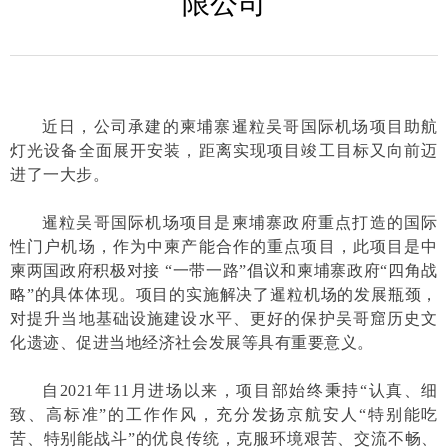
限公司
近日，公司承建的柬埔寨暹粒吴哥国际机场项目助航
灯光设备全面展开安装，距离实现项目竣工目标又向前迈
进了一大步。
暹粒吴哥国际机场项目是柬埔寨政府重点打造的国际
性门户机场，作为中柬产能合作的重点项目，此项目是中
柬两国政府积极对接 “一带一路”倡议和柬埔寨政府“四角战
略”的具体体现。项目的实施解决了暹粒机场的发展瓶颈，
对提升当地基础设施建设水平、更好的保护吴哥窟历史文
化遗迹、促进当地经济社会发展等具有重要意义。
自2021年11月进场以来，项目部始终秉持“认真、细
致、高标准”的工作作风，充分发扬京航安人“特别能吃
苦、特别能战斗”的优良传统，克服环境艰苦、交流不畅、