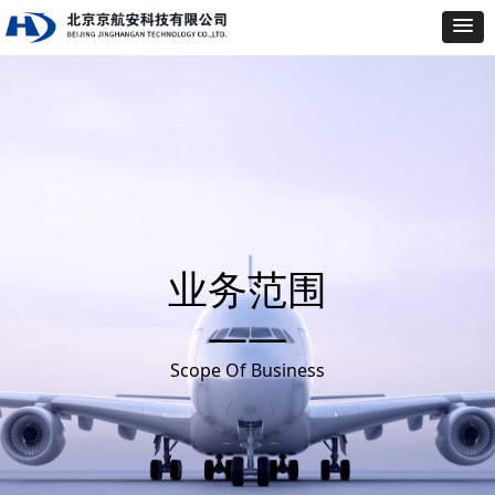
业务范围
——
Scope Of Business