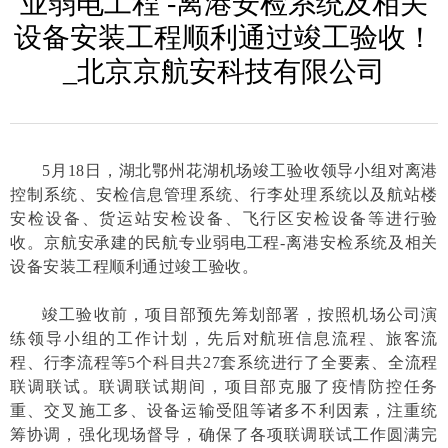
业弱电工程 -离港安检系统及相关
设备安装工程顺利通过竣工验收！
_北京京航安科技有限公司
5
月18日，湖北鄂州花湖机场竣工验收领导小组对离港
控制系统、安检信息管理系统、行李处理系统以及航站楼
安检设备、货运站安检设备、飞行区安检设备等进行验
收。京航安承建的民航专业弱电工程-离港安检系统及相关
设备安装工程顺利通过竣工验收。
竣工验收前，项目部预先筹划部署，按照机场公司演
练领导小组的工作计划，先后对航班信息流程、旅客流
程、行李流程等5个科目共27套系统进行了全要素、全流程
联调联试。联调联试期间，项目部克服了疫情防控任务
重、交叉施工多、设备运输受阻等诸多不利因素，注重统
筹协调，强化现场督导，确保了各项联调联试工作圆满完