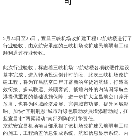
司
5
月24日至25日，宜昌三峡机场改扩建工程T2航站楼进行了
行业验收，由京航安承建的三峡机场改扩建民航弱电工程
顺利通过行业验收。
此次行业验收，标志着三峡机场T2航站楼各项软硬件建设
基本完成，进入转场投运倒计时阶段。此次三峡机场改扩
建工程，将为宜昌航空口岸开辟新的客货运航线，打造高
效衔接、多式联运、兼顾客货、畅通内外的内陆国际航空
港提供重要的基础设施保障，进一步扩大宜昌航空口岸开
放度，也将为区域经济发展、完善城市功能、提升区域影
响、加快“宜荆荆恩”城市群绿色联动发展增添新动能，扛
起宜昌市“两翼驱动”南部列阵的引擎责任。
京航安宜昌机场项目部承担了该机场改扩建民航弱电工程
的施工，工程涵盖信息集成系统、航班信息显示系统、内