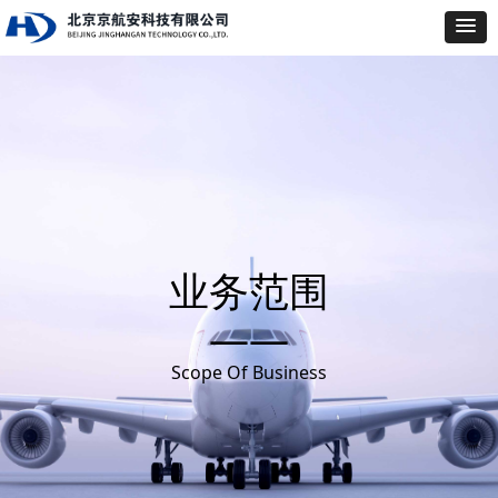
业务范围
——
Scope Of Business