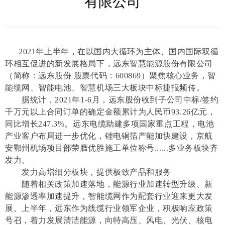
有限公司
2021年上半年，在以国内大循环为主体、国内国际双循
环相互促进的新发展格局下，远东智慧能源股份有限公司
（简称：远东股份 股票代码：600869）聚焦核心业务，智
能缆网、智能电池、智慧机场三大板块中标捷报频传。
据统计，2021年1-6月，远东股份收到子公司中标/签约
千万元以上合同订单的确定金额累计为人民币93.26亿元，
同比增长247.3%。远东电缆助建多项国家重点工程，电池
产业客户布局进一步优化，锂电铜箔产能加快建设，京航
安鄂州机场项目部荣膺优胜施工单位称号......多业务板块齐
发力。
发力高增细分板块，提供极致产品和服务
随着相关政策加速落地，能源行业加速转型升级、新
能源渗透率加速提升，智能缆网作为配套行业迎来更大发
展。上半年，远东作为线缆行业领军企业，积极响应政策
号召，着力发展清洁能源，向特高压、风电、光伏、核电