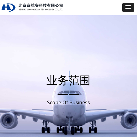
业务范围
——
Scope Of Business