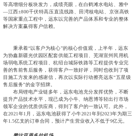
等高增细分板块发力，成绩亮眼，在白鹤滩水电站、雅中
—江西±800千伏特高压直流线路、田湾核电站、京张高铁
等国家重点工程中，远东以完善的产品体系和专业的整体
解决方案赢得客户信赖。
秉承着“以客户为核心”的核心价值观，上半年，远东
为协鑫新疆光伏园区配套供能工程项目、芜湖宣州民用机
场弱电系统工程项目、杭绍台城际铁路等工程提供专业完
善的售前售后服务，获得客户一致好评，同时也收到了项
目施工方发来的感谢信，再次以实际行动擦亮远东“五星级
售后服务”的金字招牌。
布局锂电产业链多年，远东电池充分发挥优势，不断
提升产品技术水平，现已成为小牛、纳恩博等轻出行市场
领军企业的优质供应商，得到了客户的一致认可。此外，
在2021年1月，远东电池获得了小牛2021年到2023年为期三
年1.5亿支的订单合同，预计产生营业收入不低于9亿元。
赞比亚恩多拉机场