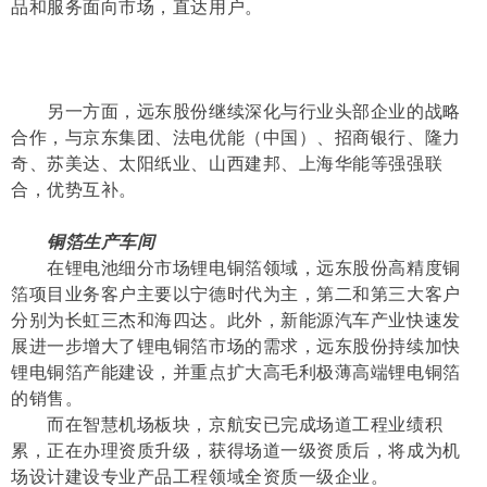
品和服务面向市场，直达用户。
另一方面，远东股份继续深化与行业头部企业的战略
合作，与京东集团、法电优能（中国）、招商银行、隆力
奇、苏美达、太阳纸业、山西建邦、上海华能等强强联
合，优势互补。
铜箔生产车间
在锂电池细分市场锂电铜箔领域，远东股份高精度铜
箔项目业务客户主要以宁德时代为主，第二和第三大客户
分别为长虹三杰和海四达。此外，新能源汽车产业快速发
展进一步增大了锂电铜箔市场的需求，远东股份持续加快
锂电铜箔产能建设，并重点扩大高毛利极薄高端锂电铜箔
的销售。
而在智慧机场板块，京航安已完成场道工程业绩积
累，正在办理资质升级，获得场道一级资质后，将成为机
场设计建设专业产品工程领域全资质一级企业。