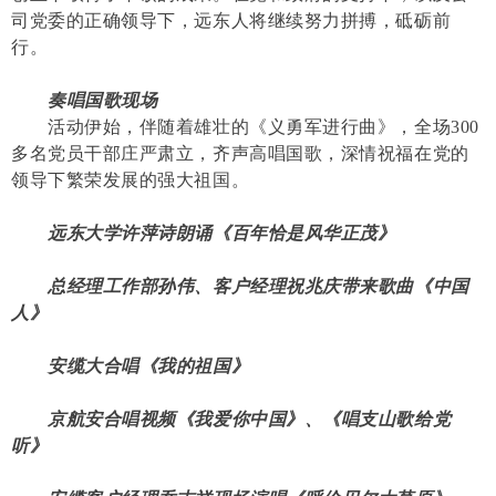
司党委的正确领导下，远东人将继续努力拼搏，砥砺前
行。
奏唱国歌现场
活动伊始，伴随着雄壮的《义勇军进行曲》，全场300
多名党员干部庄严肃立，齐声高唱国歌，深情祝福在党的
领导下繁荣发展的强大祖国。
远东大学许萍诗朗诵《百年恰是风华正茂》
总经理工作部孙伟、客户经理祝兆庆带来歌曲《中国
人》
安缆大合唱《我的祖国》
京航安合唱视频《我爱你中国》、《唱支山歌给党
听》