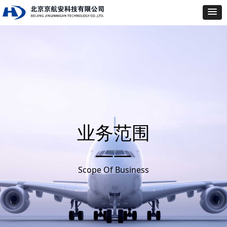
业务范围
——
Scope Of Business