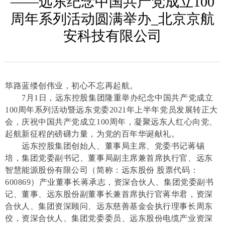
——远东纪念中国共产党成立100
周年系列活动圆满举办_北京京航
安科技有限公司
筚路蓝缕创伟业，初心不忘再起航。
7月1日，远东控股集团隆重举办纪念中国共产党成立
100周年系列活动暨远东党委2021年上半年党员发展转正大
会，庆祝中国共产党成立100周年，凝聚远东人红心向党、
起航新征程的磅礴力量，为党的百年华诞献礼。
远东控股集团创始人、董事局主席、党委书记蒋锡
培，集团党委副书记、董事局副主席兼首席执行官、远东
智慧能源股份有限公司（简称：远东股份 股票代码：
600869）产业董事长蒋承志，资深合伙人、集团党委副书
记、董事、远东股份副董事长兼首席执行官蒋华君，资深
合伙人、集团资深顾问、远东慈善基金会执行理事长周东
佼，资深合伙人、集团党委委员、远东股份电缆产业资深