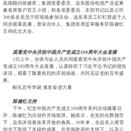
高级顾问徐建君，集团党委委员、远东股份电缆产业监事
兼首席客户官王小强，和各党委委员、支部书记以及公司
300多名党员干部现场参加活动，远东系员工钉钉群超千人
同步观看直播，资深合伙人、集团首席监审服务官陈健红
主持此次大会。
观看党中央庆祝中国共产党成立100周年大会直播
1日上午，全体与会人员共同观看党中央庆祝中国共产
党成立100周年大会直播，认真聆听了习近平总书记的报告
讲话，观看了隆重热烈的庆祝场面，共同见证党的百年盛
典。
献礼百年华诞 激发奋进力量
陈健红主持
下午，纪念中国共产党成立100周年系列活动隆重召
开，陈健红为活动作开场致辞。她表示，在党的光辉领导
下，远东沐浴着改革开放的春风，36年来，在远东人艰苦
创业下取得了丰硕的成果。在党和政府的支持下，以及公