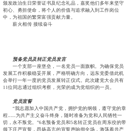
颁发政治生日荣誉证书及纪念礼品，嘉奖他们多年来坚守
初心、勇担使命，将个人的价值与追求融入到工作岗位
中，为祖国的繁荣富强贡献力量。
薪火相传 接续奋斗
预备党员及转正党员发言
一个支部一座堡垒，一名党员一面旗帜。为确保党员
发展工作积极稳妥开展，严格明确方向，远东党委借此机
会举行一年一度的党员发展转正仪式。此次建党大会共有
11位同志通过组织考察，光荣的成为党组织的一员。
党员宣誓
“我志愿加入中国共产党，拥护党的纲领，遵守党的章
程......为共产主义奋斗终身，随时准备为党和人民牺牲一
切，永不叛党。”6名预备党员和5名转正党员在周东佼的带
领下庄严宣誓，昂扬高亢的宣誓声响彻全场，激荡着共产