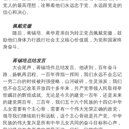
党人的最高理想，诠释着他们永远忠于党、永远跟党走的
信心和决心。
佩戴党徽
随后，蒋锡培、蒋华君亲自为转正党员佩戴党徽，鼓
励他们身体力行践行社会主义核心价值观，为党和国家终
身奋斗。
蒋锡培总结发言
大会尾声，蒋锡培作总结发言。他讲到，百年奋斗
路，扬帆再启程。一百年弹指一挥间，我们永远不会忘记
一穷二白的时候被列强侵略，山河破碎，生灵涂炭；我们
也不会忘记改革开放四十多年来，共产党带领人民取得举
世瞩目的辉煌成就。无论是今天的建党一百年，还是未来
的建党两百年、三百年，我们五十六个民族的十四亿中华
儿女需要有个主心骨，需要有一个伟大光荣正确的政党，
领导我们继续前行和远航，这个主心骨就是共产党。中华
民族的伟大复兴是所有中华儿女共同的奋斗目标和心声，