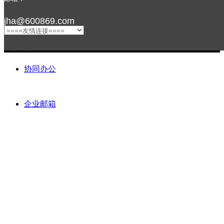
2021江
jha@600869.com
友情链接：
协同办公
企业邮箱
关注我们