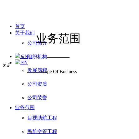
首页
关于我们
业务范围
公司简介
——
CN
组织机构
EN
ꂃ
ꁹ
发展历程
Scope Of Business
公司资质
公司荣誉
业务范围
目视助航工程
民航空管工程