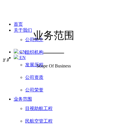
首页
关于我们
业务范围
公司简介
——
CN
组织机构
EN
ꂃ
ꁹ
发展历程
Scope Of Business
公司资质
公司荣誉
业务范围
目视助航工程
民航空管工程