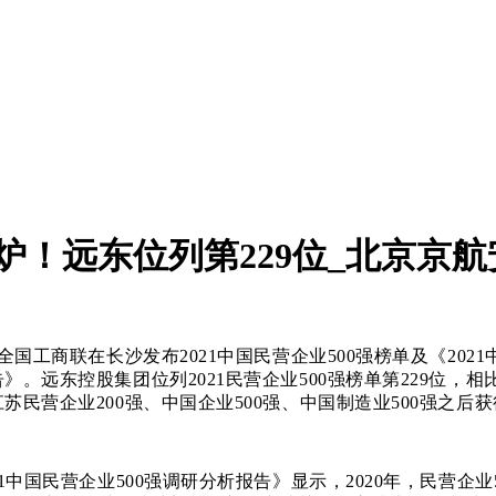
单出炉！远东位列第229位_北京京
，全国工商联在长沙发布2021中国民营企业500强榜单及《2021
》。远东控股集团位列2021民营企业500强榜单第229位，
苏民营企业200强、中国企业500强、中国制造业500强之后
中国民营企业500强调研分析报告》显示，2020年，民营企业