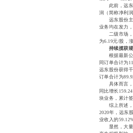
此前，远东股
润（简称净利润
远东股份主营
业务均在发力，
二级市场，远东
为6.19元/股
持续揽获规以
根据最新公告，
同订单合计为1
远东股份获得千
订单合计为89.
具体而言，上半
同比增长159
块业务，累计签
综上所述，今年
2020年，远
业收入的59.12
显然，大量合