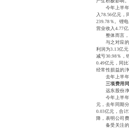
产生积极影响
今年上半年，
入78.56亿元
239.78％。
营业收入4.77
整体而言，上半
与之对应的是
利润为3.13亿
减亏30.98％
0.49亿元，同
经常性损益的浄利
去年上半年，
三项费用同比
远东股份净利
今年上半年，公
元，去年同期分别
0.03亿元，
降，表明公司
备受关注的是财