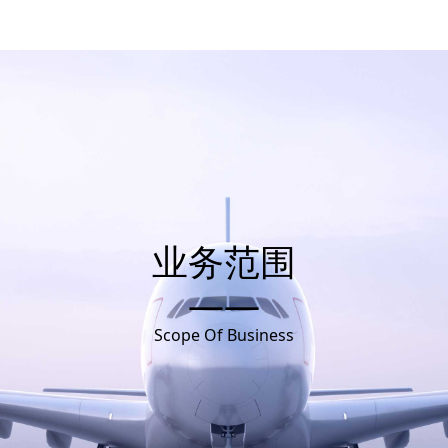
业务范围
——
Scope Of Business