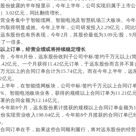
份披露的半年报显示，今年上半年，公司实现归属于上市公
）3.02亿元，同比翻倍増长。
业务集中于智能缆网、智能电池及智慧机场三大板块。今年
均取得明显成效。今年上半年，公司研发投入2.29亿元，同比増长
股份也有所表现，今年2月，其股价最低为3.09元/股，9
，涨了一倍多。
上订单，经营业绩或将持续稳定増长
今年8月份，远东股份收到子公司中标/签约千万元以上(简
1.42亿元。一个月获得11.42亿元订单，于远东股份而言并不
万元以上的合同订单合计为15.74亿元。而在今年上半年，远
92亿元。
年，在智能缆网板块，公司中标/签约千万元以上合同订单为6
.24％。智能电池板块业务，获得的规模以上合同订单为11.21
署的合同金额为12.14亿元。
前8个月，远东股份累计揽获的规模以上合同订单金额为117
东股份实现营业收入198.04亿元，今年前8个月揽获的合同订单
%。
同订单在手，如果这些合同顺利履行，将对远东股份的经营