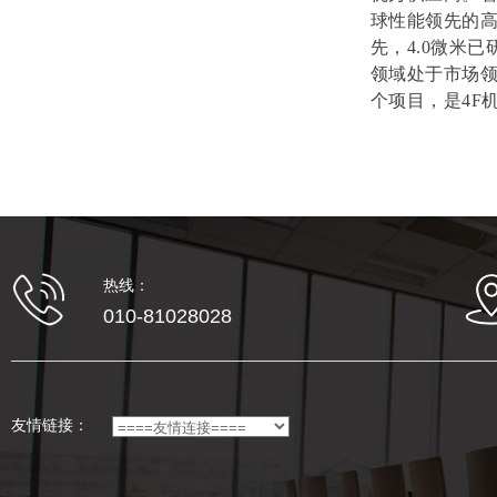
球性能领先的高
先，4.0微米
领域处于市场领
个项目，是4F
热线：
010-81028028
友情链接：