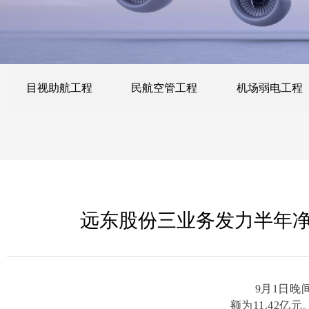
目视助航工程
民航空管工程
机场弱电工程
远东股份三业务发力半年净
9月1日晚
额为11.42