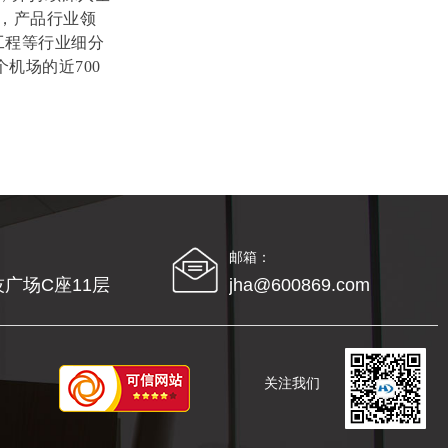
米，产品行业领
工程等行业细分
机场的近700
邮箱：
广场C座11层
jha@600869.com
关注我们