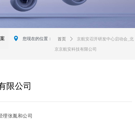
넹
案
您现在的位置：
首页
ꄲ
京航安召开研发中心启动会_北
京京航安科技有限公司
有限公司
经理张胤和公司