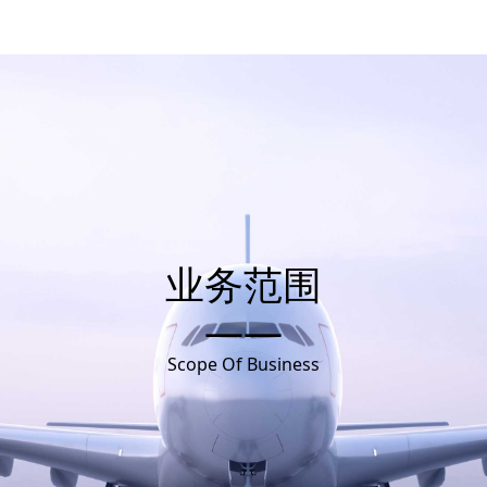
业务范围
——
Scope Of Business