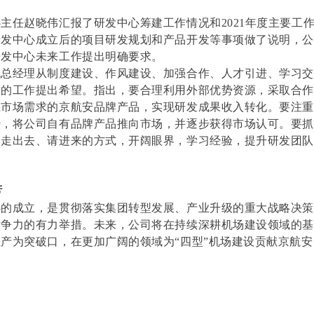
主任赵晓伟汇报了研发中心筹建工作情况和2021年度主要工
研发中心成立后的项目研发规划和产品开发等事项做了说明，
研发中心未来工作提出明确要求。
胤总经理从制度建设、作风建设、加强合作、人才引进、学习
来的工作提出希望。指出，要合理利用外部优势资源，采取合
应市场需求的京航安品牌产品，实现研发成果收入转化。要注
势，将公司自有品牌产品推向市场，并逐步获得市场认可。要
取走出去、请进来的方式，开阔眼界，学习经验，提升研发团队
话
心的成立，是贯彻落实集团转型发展、产业升级的重大战略决
竞争力的有力举措。未来，公司将在持续深耕机场建设领域的
产为突破口，在更加广阔的领域为“四型”机场建设贡献京航安