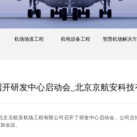
机场场道工程
机电设备工程
智慧机场解决方
召开研发中心启动会_北京京航安科技
，北京京航安机场工程有限公司召开了研发中心启动会，公司总
参加会议。