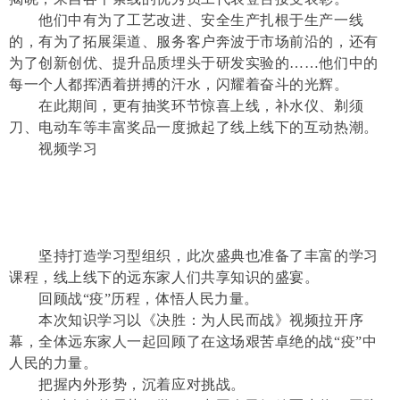
他们中有为了工艺改进、安全生产扎根于生产一线
的，有为了拓展渠道、服务客户奔波于市场前沿的，还有
为了创新创优、提升品质埋头于研发实验的……他们中的
每一个人都挥洒着拼搏的汗水，闪耀着奋斗的光辉。
在此期间，更有抽奖环节惊喜上线，补水仪、剃须
刀、电动车等丰富奖品一度掀起了线上线下的互动热潮。
视频学习
坚持打造学习型组织，此次盛典也准备了丰富的学习
课程，线上线下的远东家人们共享知识的盛宴。
回顾战“疫”历程，体悟人民力量。
本次知识学习以《决胜：为人民而战》视频拉开序
幕，全体远东家人一起回顾了在这场艰苦卓绝的战“疫”中
人民的力量。
把握内外形势，沉着应对挑战。