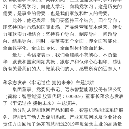
习！向圣贤学习、向他人学习、向我党学习，这是历史的
需要，是事业的需要，也是我们家族和世人的需要。
此外，他还表示，我们要坚持三个结合、四个导向，
即坚持国内市场和国际市场、产品经营和资本经营、硬实
力和软实力相结合；坚持客户导向、制度导向、问题导
向、结果导向。同时，要落实五个全面，即全面智能化、
全面数字化、全面国际化、全面对标和全面超越。
最后，蒋锡培表示，我们会继续不忘初心、不负韶
华，跟党和国家同频共振，跟客户和伙伴心心相印。感谢
所有关爱我们的人，鞭策我们的人，感恩所有的远东人！
蒋承志发表《牢记过往 拥抱未来》主题演讲
集团董事、党委副书记、远东智慧能源股份有限公司
（简称：智慧能源 股票代码：600869）董事长蒋承志发表
了《牢记过往 拥抱未来》主题演讲。
他分别从智能缆网产品和服务、智慧机场/能源系统服
务、智能汽车动力及储能系统、产业互联网以及企业社会
责任方面回顾了远东智慧能源2019年度聚焦主业的高质量