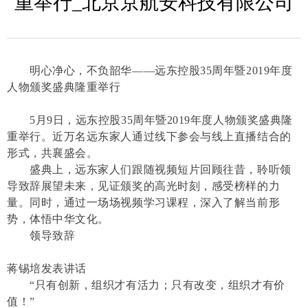
重举行_北京京航安科技有限公司
明心净心，不负韶华——远东控股35周年暨2019年度
人物颁奖盛典隆重举行
5月9日，远东控股35周年暨2019年度人物颁奖盛典隆
重举行。近万名远东家人通过线下参会与线上直播结合的
形式，共襄盛会。
盛典上，远东家人们跟随视频短片回顾往昔，聆听领
导致辞展望未来，见证颁奖的高光时刻，感受榜样的力
量。同时，通过一场场视频学习课程，深入了解当前形
势，体悟中华文化。
领导致辞
蒋锡培发表讲话
“只有创新，组织才有活力；只有改变，组织才有价
值！”