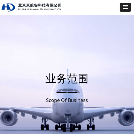
业务范围
——
Scope Of Business