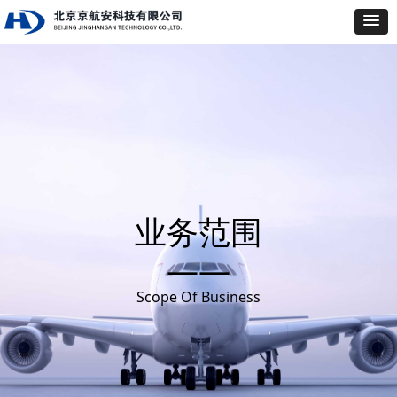
业务范围
——
Scope Of Business