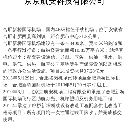
京京航安科技有限公司
合肥新桥国际机场，国内4E级枢纽干线机场，位于安徽省
合肥市肥西县高刘镇，距合肥市中心31.8公里。
合肥新桥国际机场建设有一条长3400米、宽45米的跑道和
一条平行滑行道；航站楼建筑面积10.85万平方米；站坪客
机位27个；配套建设通信、导航、气象、供油、供水、供
电、供气、供热、航空公司基地等生产保障设施以及相应
的行政办公生活设施。项目总投资概算37.28亿元。
2013年5月29日，合肥骆岗机场已转场至合肥新桥国际机
场，合肥新桥国际机场于2013年5月30日零时启用。
2010年8月，北京京航安机场工程有限公司承建了合肥新桥
国际机场飞行区助航灯光、机坪照明及机务用电工程，
2015年承建了廊桥新增桥载设备改造工程配套供电改造工
程等项目，所有项目均一次性通过竣工验收，并完成移交
使用。