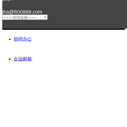
jha@600869.com
友情链接：
协同办公
企业邮箱
关注我们