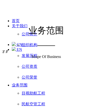
首页
关于我们
业务范围
公司简介
——
CN
组织机构
EN
ꂃ
ꁹ
发展历程
Scope Of Business
公司资质
公司荣誉
业务范围
目视助航工程
民航空管工程