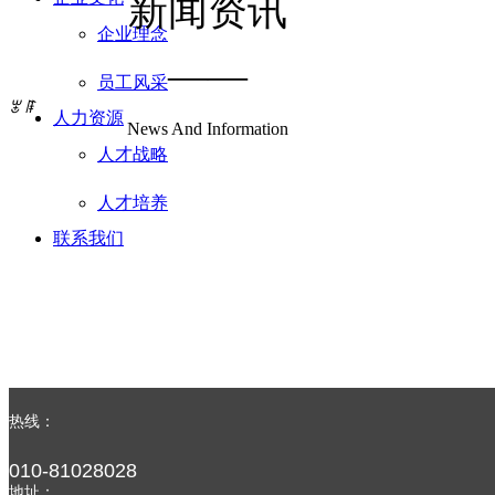
新闻资讯
企业理念
——
员工风采
ꂃ
ꁹ
人力资源
News And Information
人才战略
人才培养
联系我们
热线：
010-81028028
地址：