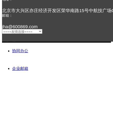
北京市大兴区亦庄经济开发区荣华南路15号中航技广场C
邮箱：
jha@600869.com
友情链接：
协同办公
企业邮箱
关注我们