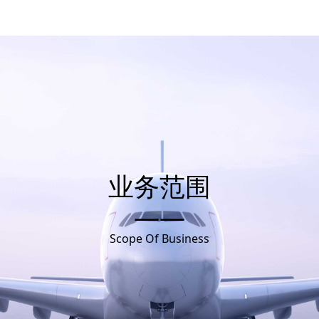
业务范围
——
Scope Of Business