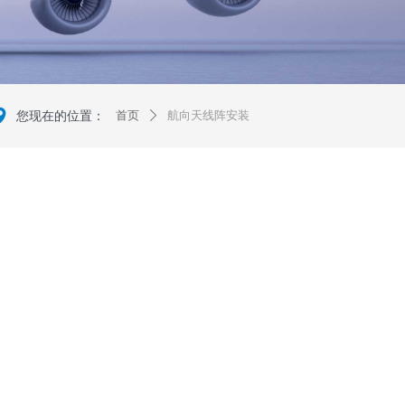
넹
您现在的位置：
首页
航向天线阵安装
ꄲ