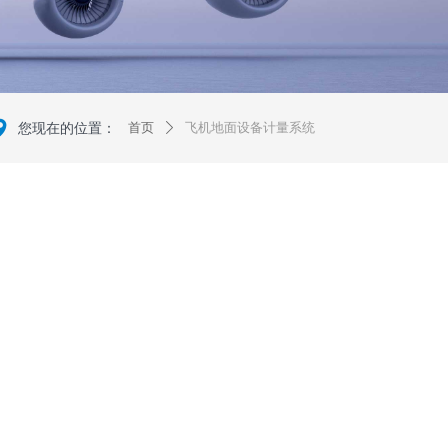
넹
您现在的位置：
首页
飞机地面设备计量系统
ꄲ