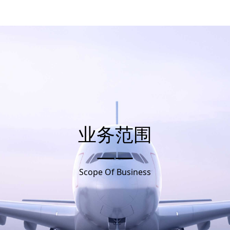
业务范围
——
Scope Of Business