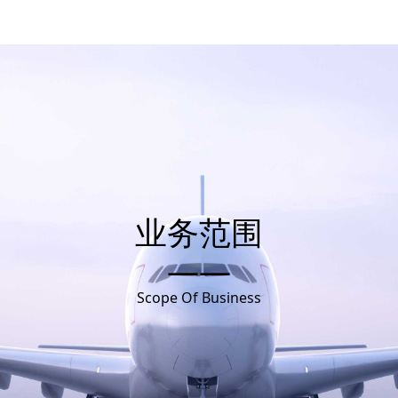
业务范围
——
Scope Of Business