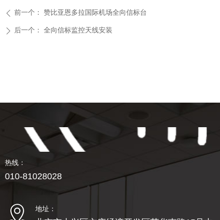
前一个：
赞比亚恩多拉国际机场全向信标台
ꄴ
后一个：
全向信标监控天线安装
ꄲ
热线：
010-81028028
地址：