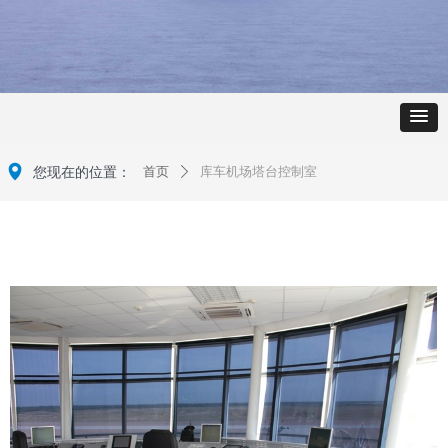
넹
您现在的位置：
首页
库车机场塔台控制室
ꄲ