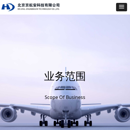
业务范围
——
Scope Of Business